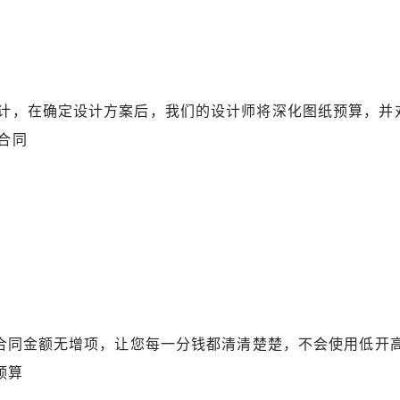
计，在确定设计方案后，我们的设计师将深化图纸预算，并
合同
，合同金额无增项，让您每一分钱都清清楚楚，不会使用低开
预算