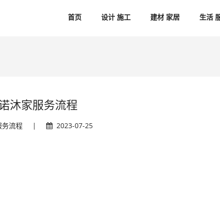
首页
设计 施工
建材 家居
生活 
诺沐家服务流程
服务流程
|
2023-07-25