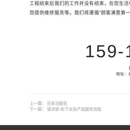
工程结束后我们的工作并没有结束，在您生活
您提供维修服务等。我们将遵循“顾客满意第
159-
地址：
上一篇：
日系功能化
下一篇：
诺沐家-松下全系产品服务流程