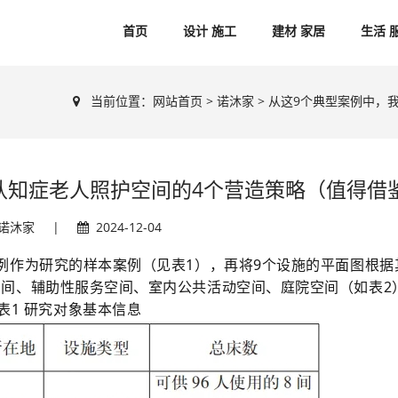
首页
设计 施工
建材 家居
生活 
当前位置：
网站首页
>
诺沐家
> 从这9个典型案例中，
认知症老人照护空间的4个营造策略（值得借
诺沐家
|
2024-12-04
例作为研究的样本案例（见表1），再将9个设施的平面图根据
间、辅助性服务空间、室内公共活动空间、庭院空间（如表2
表1 研究对象基本信息