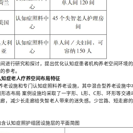
空间进行研究和探讨，提出优化认知症患者机构养老空间环境
定的参考。
- 认知症老人疗养空间布局特征
养老设施和专门认知症照料养老设施，其中混合型养老设施中
间形态布局 案例设施均采取了一字形、L形、C形、环形等交通
走廊，减少长走廊给失智老人带来的迷失感。少岔路、短走廊
。
象包含认知症照护组团设施层的平面简图