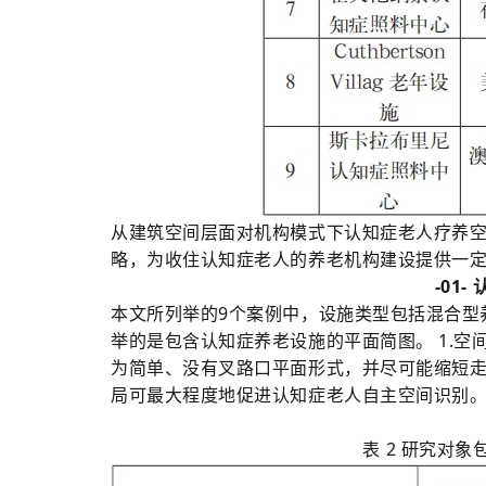
从建筑空间层面对机构模式下认知症老人疗养
略，为收住认知症老人的养老机构建设提供一
-01
本文所列举的9个案例中，设施类型包括混合型
举的是包含认知症养老设施的平面简图。 1.空
为简单、没有叉路口平面形式，并尽可能缩短
局可最大程度地促进认知症老人自主空间识别
表 2 研究对