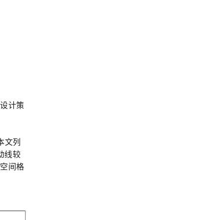
的设计策
本文列
动线较
的空间格