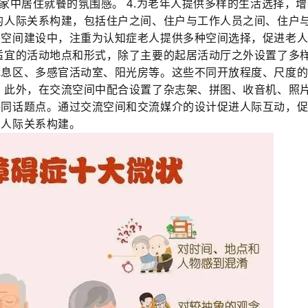
家中居住就餐的氛围感。 4.为老年人提供多样的生活选择，
的人际关系构建，包括住户之间、住户与工作人员之间、住户
在空间建设中，注重为认知症老人提供多种空间选择，促进老
适宜的活动地点和形式，除了主要的起居活动厅之外设置了多
休息区、多感官活动室、阳光房等。这些不同开放程度、尺度
 此外，在交流空间中配合设置了杂志架、拼图、收音机、照
共同话题点。通过交流空间和交流媒介的设计促进人际互动，
的人际关系构建。